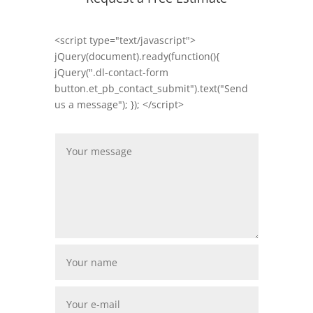
<script type="text/javascript">
jQuery(document).ready(function(){
jQuery(".dl-contact-form
button.et_pb_contact_submit").text("Send
us a message"); }); </script>