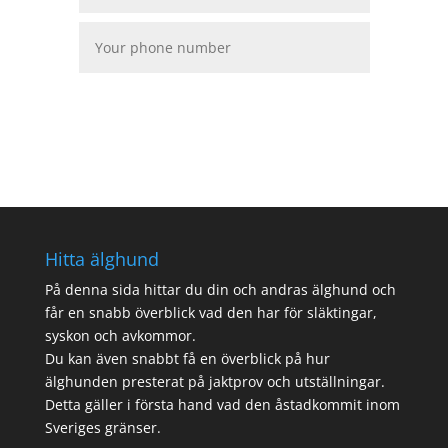
Skicka
Hitta älghund
På denna sida
hittar du din och andras älghund och
får en snabb överblick vad den har för släktingar,
syskon och avkommor.
Du kan även snabbt få en överblick på hur
älghunden presterat på jaktprov och utställningar.
Detta gäller i första hand vad den åstadkommit inom
Sveriges gränser.