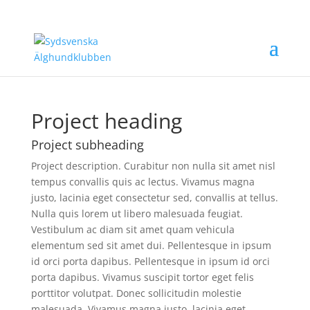
Project heading
Project subheading
Project description. Curabitur non nulla sit amet nisl
tempus convallis quis ac lectus. Vivamus magna
justo, lacinia eget consectetur sed, convallis at tellus.
Nulla quis lorem ut libero malesuada feugiat.
Vestibulum ac diam sit amet quam vehicula
elementum sed sit amet dui. Pellentesque in ipsum
id orci porta dapibus. Pellentesque in ipsum id orci
porta dapibus. Vivamus suscipit tortor eget felis
porttitor volutpat. Donec sollicitudin molestie
malesuada. Vivamus magna justo, lacinia eget