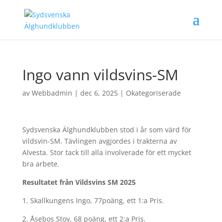
Ingo vann vildsvins-SM
av
Webbadmin
|
dec 6, 2025
|
Okategoriserade
Sydsvenska Älghundklubben stod i år som värd för
vildsvin-SM. Tävlingen avgjordes i trakterna av
Alvesta. Stor tack till alla involverade för ett mycket
bra arbete.
Resultatet från Vildsvins SM 2025
1. Skallkungens Ingo, 77poäng, ett 1:a Pris.
2. Åsebos Stoy, 68 poäng, ett 2:a Pris.