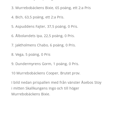
3. Murrebobäckens Bixie, 65 poäng, ett 2:a Pris
4. Bich, 63,5 poäng, ett 2:a Pris.
5. Aspuddens Fajter, 37,5 poäng, 0 Pris.
6. Ålbolandets Ipa, 22,5 poäng, 0 Pris.
7. Jaktholmens Chabo, 6 poäng, 0 Pris.
8. Vega, 5 poäng, 0 Pris
9. Dundermyrens Gorm, 1 poäng, 0 Pris.
10 Murrebobäckens Cooper, Brutet prov.
I bild nedan prispallen med från vänster Åsebos Stoy
i mitten Skallkungens Ingo och till höger
Murrebobäckens Bixie.