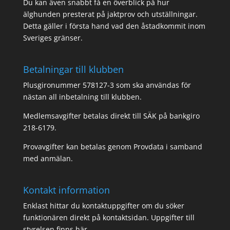
Du kan även snabbt få en överblick på hur
älghunden presterat på jaktprov och utställningar.
Detta gäller i första hand vad den åstadkommit inom
Sveriges gränser.
Betalningar till klubben
Plusgironummer 578127-3 som ska användas för
nästan all inbetalning till klubben.
Medlemsavgifter betalas direkt till SÄK på bankgiro
218-6179.
Provavgifter kan betalas genom Provdata i samband
med anmälan.
Kontakt information
Enklast hittar du kontaktuppgifter om du söker
funktionären direkt på
kontaktsidan
. Uppgifter till
styrelsen finns
här.